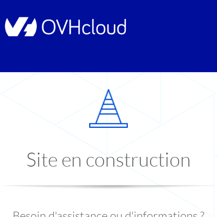
Site en construction
Besoin d'assistance ou d'informations ?